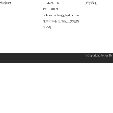
售后服务
010-67921368
关于我们
1961931089
haihongxiaofang@bjxfxs.com
北京市丰台区南苑五爱屯西
街25号
©Copyright Power B