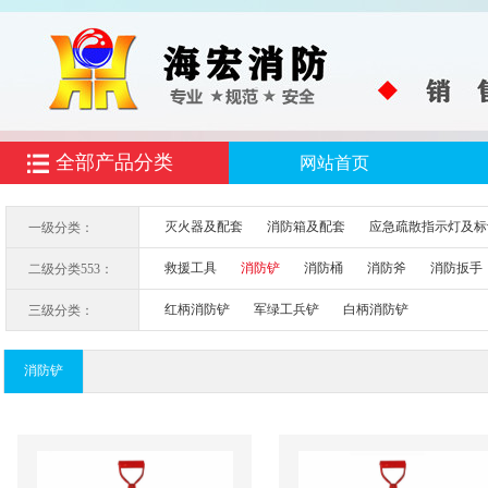
全部产品分类
网站首页
灭火器及配套
消防箱及配套
应急疏散指示灯及标
一级分类：
救援工具
消防铲
消防桶
消防斧
消防扳手
二级分类553：
红柄消防铲
军绿工兵铲
白柄消防铲
三级分类：
消防铲