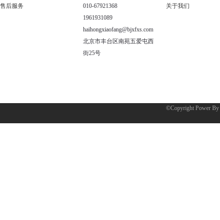
售后服务
010-67921368
关于我们
1961931089
haihongxiaofang@bjxfxs.com
北京市丰台区南苑五爱屯西
街25号
©Copyright Power B