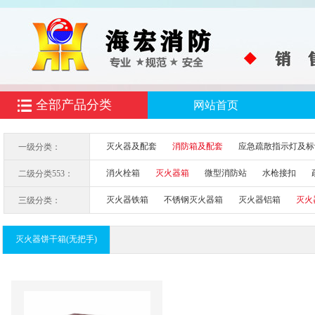
全部产品分类
网站首页
灭火器及配套
消防箱及配套
应急疏散指示灯及标
一级分类：
消火栓箱
灭火器箱
微型消防站
水枪接扣
二级分类553：
灭火器铁箱
不锈钢灭火器箱
灭火器铝箱
灭火
三级分类：
灭火器饼干箱(无把手)