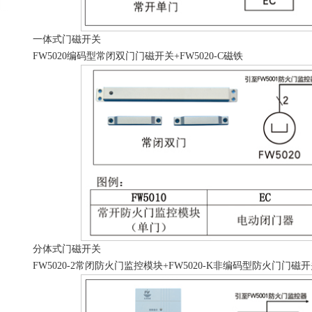
一体式门磁开关
FW5020编码型常闭双门门磁开关+FW5020-C磁铁
分体式门磁开关
FW5020-2常闭防火门监控模块+FW5020-K非编码型防火门门磁开关