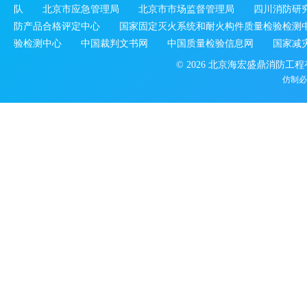
队
北京市应急管理局
北京市市场监督管理局
四川消防研
防产品合格评定中心
国家固定灭火系统和耐火构件质量检验检测
验检测中心
中国裁判文书网
中国质量检验信息网
国家减
© 2026 北京海宏盛鼎消防工
仿制必