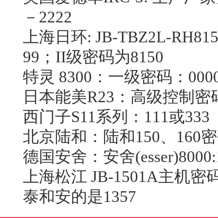
－2222
上海日环: JB-TBZ2L-R
99；II级密码为8150
特灵 8300：一级密码：0000
日本能美R23：高级控制密码：
西门子S11系列：111或333
北京陆和：陆和150、160密
德国安舍：安舍(esser)8000:
上海松江 JB-1501A主机密码
泰和安的是1357