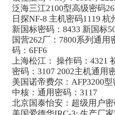
泛海三江2100型高级密码265
日探NF-8 主机密码1119 
新国标密码：8433 新国标500
国营262厂：7800系列通用密
码：6FF6
上海松江： 操作码：4321 初
密码：3107 2002主机通用密
美国诺帝费尔：AFP3200型密
中核：通用密码：3117
北京国泰怡安：超级用户密码：
美国爱德华IRC-3: 生产厂家