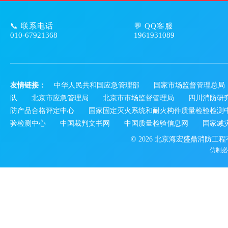
📞 联系电话
💬 QQ客服
010-67921368
1961931089
友情链接：
中华人民共和国应急管理部
国家市场监督管理总局
队
北京市应急管理局
北京市市场监督管理局
四川消防研
防产品合格评定中心
国家固定灭火系统和耐火构件质量检验检测
验检测中心
中国裁判文书网
中国质量检验信息网
国家减
© 2026 北京海宏盛鼎消防工
仿制必