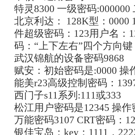
特灵8300 一级密码:000000
北京
利达
： 128K型：0000
件超级密码：123用户名：1
码：“上下左右”四个方向键 l
武汉锦航的设备密码9868
赋安：初始密码是:0000 操作
能美r23高级控制密码：1397
西门子s11系列:111或333
松江用户密码是12345 操作密码
万能密码3107 CRT密码：12
银佳宝岛：key：1111，222