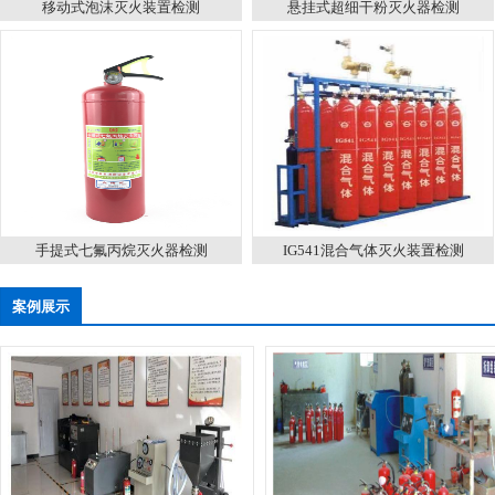
移动式泡沫灭火装置检测
悬挂式超细干粉灭火器检测
手提式七氟丙烷灭火器检测
IG541混合气体灭火装置检测
案例展示